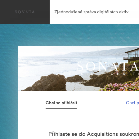
Zjednodušená správa digitálních aktiv.
Chci se přihlásit
Chci p
Přihlaste se do Acquisitions soukr