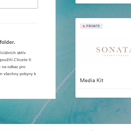
PRIVATE
folder.
iciálních aktiv
použití.Chcete-li
e na odkaz pro
sím všechny pokyny k
Media Kit