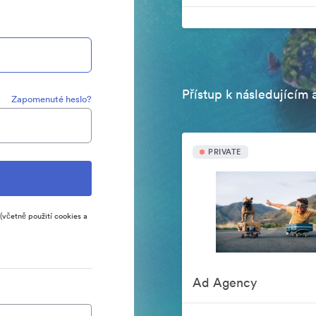
Přístup k následujícím 
Zapomenuté heslo?
PRIVATE
(včetně použití cookies a
Ad Agency