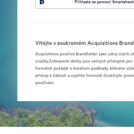
Přihlaste se pomocí Smartsheet
Vítejte v soukromém Acquisitions Brand
Acquisitions používá Brandfolder jako zdroj svých of
značky.Zobrazené sbírky jsou veřejně přístupné pro 
formálně požádat o kreativní podklady, klikněte výš
přístup k žádosti a vyplňte formulář.Dodržujte pro
používání.