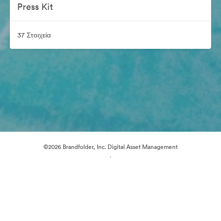
Press Kit
37 Στοιχεία
©2026 Brandfolder, Inc. Digital Asset Management
·
Προτιμήσεις cookie
Πολιτική περί Ιδιωτικότητας
Όροι χρήσης
Ζωντανή συνομιλία