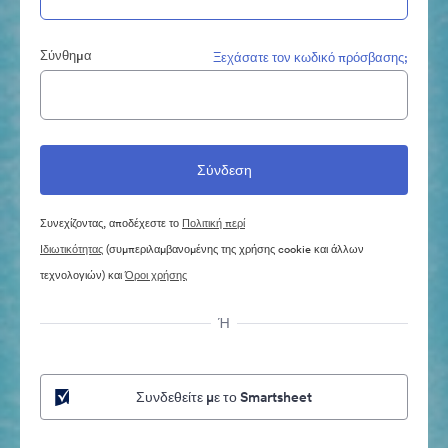
Σύνθημα
Ξεχάσατε τον κωδικό πρόσβασης;
Συνεχίζοντας, αποδέχεστε το
Πολιτική περί
Ιδιωτικότητας
(συμπεριλαμβανομένης της χρήσης cookie και άλλων
τεχνολογιών) και
Όροι χρήσης
Ή
Συνδεθείτε με το Smartsheet