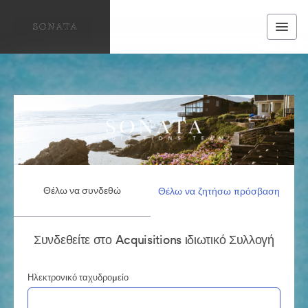
Θέλω να συνδεθώ
Θέλω να ζητήσω πρόσβαση
Συνδεθείτε στο Acquisitions ιδιωτικό Συλλογή
Ηλεκτρονικό ταχυδρομείο