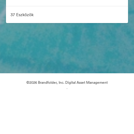
37 Eszközök
©2026 Brandfolder, Inc. Digital Asset Management
·
Cookie-beállítások
Adatvédelem
Szolgáltatás feltételei
Élő chat
E-mail támogatás