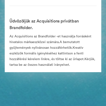
Üdvözöljük az Acquisitions privátban
Brandfolder.
Az Acquisitions az Brandfolder -et használja forrásként
hivatalos márkaeszközei számára.A bemutatott
gyűjtemények nyilvánosan hozzáférhetők.Kreatív
eszközök formális igényléséhez kattintson a fenti
hozzáférési kérelem linkre, és töltse ki az űrlapot.Kérjük,
tartsa be az összes használati irányelvet.