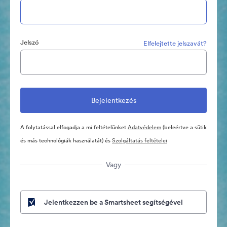
Jelszó
Elfelejtette jelszavát?
A folytatással elfogadja a mi feltételünket
Adatvédelem
(beleértve a sütik
és más technológiák használatát) és
Szolgáltatás feltételei
Vagy
Jelentkezzen be a Smartsheet segítségével