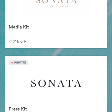
Media Kit
44アセット
PRIVATE
Press Kit