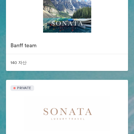
Banff team
140 자산
PRIVATE