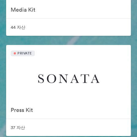
Media Kit
44 자산
PRIVATE
Press Kit
37 자산