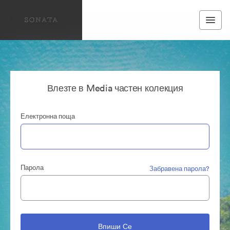
Влезте в Media частен колекция
Електронна поща
Парола
Забравена парола?