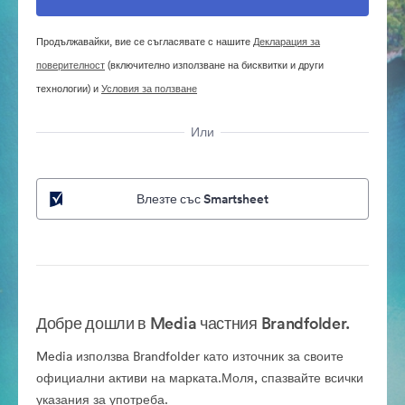
Продължавайки, вие се съгласявате с нашите
Декларация за
поверителност
(включително използване на бисквитки и други
технологии) и
Условия за ползване
Или
Влезте със Smartsheet
Добре дошли в Media частния Brandfolder.
Media използва Brandfolder като източник за своите
официални активи на марката.Моля, спазвайте всички
указания за употреба.