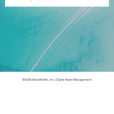
©2026 Brandfolder, Inc. Digital Asset Management
·
Предпочитания за бисквитки
Декларация за поверителност
Условия за ползване
Чат на живо