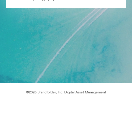
©2026 Brandfolder, Inc. Digital Asset Management
·
Προτιμήσεις cookie
Πολιτική περί Ιδιωτικότητας
Όροι χρήσης
Ζωντανή συνομιλία