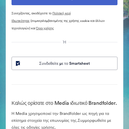
Συνεχίζοντας, αποδέχεστε το
Πολιτική περί
Ιδιωτικότητας
(συμπεριλαμβανομένης της χρήσης cookie και άλλων
τεχνολογιών) και
Όροι χρήσης
Ή
Συνδεθείτε με το Smartsheet
Καλώς ορίσατε στο Media ιδιωτικό Brandfolder.
Η Media χρησιμοποιεί την Brandfolder ως πηγή για τα
επίσημα στοιχεία της επωνυμίας της.Συμμορφωθείτε με
όλες τις οδηγίες χρήσης.