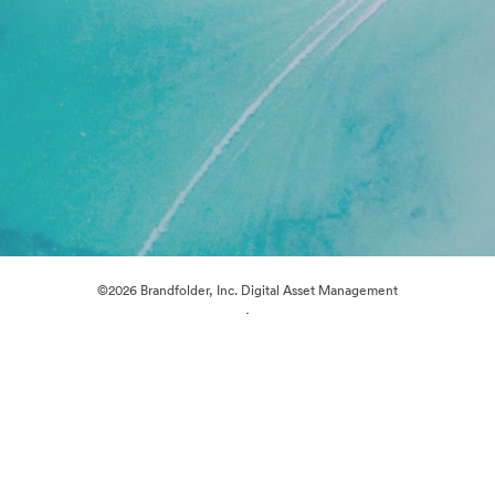
©2026 Brandfolder, Inc. Digital Asset Management
·
Preferencias de cookies
Política de privacidad
Términos del Servicio
Chat en directo
Asistencia por correo electrónico