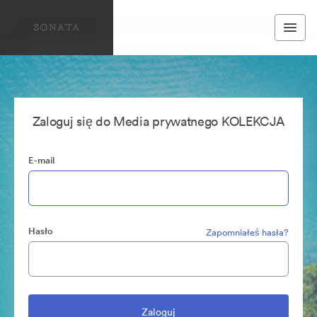
Zaloguj się do Media prywatnego KOLEKCJA
E-mail
Hasło
Zapomniałeś hasła?