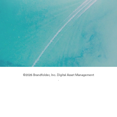
©2026 Brandfolder, Inc. Digital Asset Management
·
Preferencje plików cookie
Polityka prywatności
Warunki usługi
Czat na żywo
Wsparcie emailowe