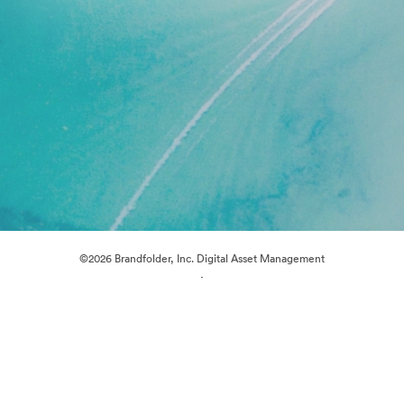
©2026 Brandfolder, Inc. Digital Asset Management
·
Preferințe cookie
Politica de confidentialitate
Termenii serviciului
Chat live
Asistență prin e-mail