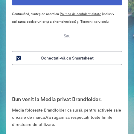
Continuând, sunteți de acord cu
Politica de confidentialitate
(inclusiv
utilizarea cookie-urilor și a altor tehnologii) și
Termenii serviciului
Sau
Conectați-vă cu Smartsheet
Bun venit la Media privat Brandfolder.
Media folosește Brandfolder ca sursă pentru activele sale
oficiale de marcă.Vă rugăm să respectați toate liniile
directoare de utilizare.