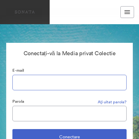
Conectați-vă la Media privat Colectie
E-mail
Parola
Aţi uitat parola?