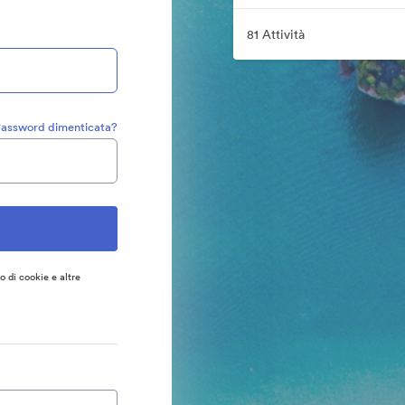
81 Attività
assword dimenticata?
so di cookie e altre