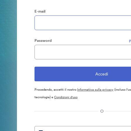
E-mail
Password
P
Procedendo, accetti il nostro
Informativa sulla privacy
(incluso l'u
tecnologie) e
Condizioni d'uso
O