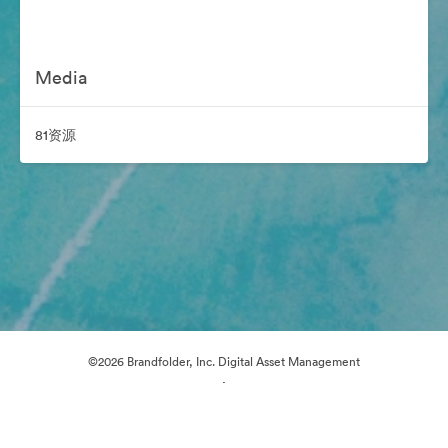
Media
81资源
©2026 Brandfolder, Inc. Digital Asset Management
·
Cookie 偏好
隐私政策