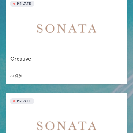
PRIVATE
Creative
81资源
PRIVATE