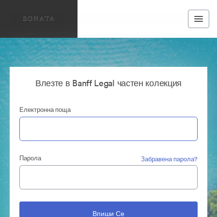
Влезте в Banff Legal частен колекция
Електронна поща
Парола
Забравена парола?