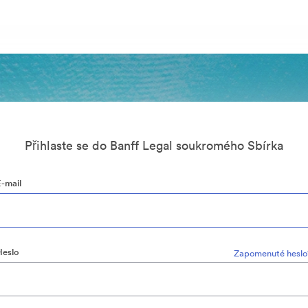
Přihlaste se do Banff Legal soukromého Sbírka
E-mail
Heslo
Zapomenuté heslo