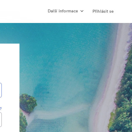
Další informace
Přihlásit se
?