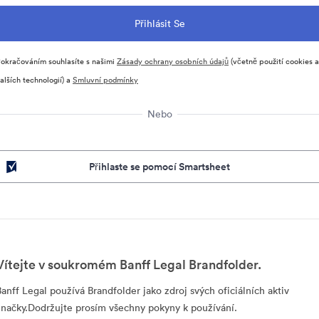
okračováním souhlasíte s našimi
Zásady ochrany osobních údajů
(včetně použití cookies a
alších technologií) a
Smluvní podmínky
Nebo
Přihlaste se pomocí Smartsheet
Vítejte v soukromém Banff Legal Brandfolder.
Banff Legal používá Brandfolder jako zdroj svých oficiálních aktiv
značky.Dodržujte prosím všechny pokyny k používání.