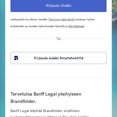
Jatkamalla hyväksyt meidän
Yksityisyyskäytäntö
(mukaan lukien
evästeiden ja muiden tekniikoiden käyttö) ja
Käyttöehdot
Tai
Kirjaudu sisään Smartsheetillä
Tervetuloa Banff Legal yksityiseen
Brandfolder.
Banff Legal käyttää Brandfolder virallisten