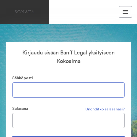
Kirjaudu sisään Banff Legal yksityiseen
Kokoelma
Sähköposti
Salasana
Unohditko salasanasi?