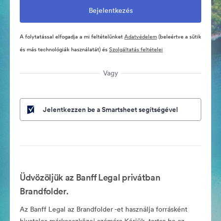
A folytatással elfogadja a mi feltételünket
Adatvédelem
(beleértve a sütik
és más technológiák használatát) és
Szolgáltatás feltételei
Vagy
Jelentkezzen be a Smartsheet segítségével
Üdvözöljük az Banff Legal privátban
Brandfolder.
Az Banff Legal az Brandfolder -et használja forrásként