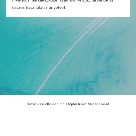
hivatalos márkaeszközei számára.Kérjük, tartsa be az
összes használati irányelvet.
©2026 Brandfolder, Inc. Digital Asset Management
·
Cookie-beállítások
Adatvédelem
Szolgáltatás feltételei