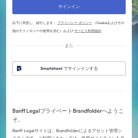
以下に同意し、続行します：
プライバシー ポリシー
（Cookieおよびその
他のテクノロジーの使用を含む）および
サービス利用規約
また
Smartsheet でサインインする
Banff LegalプライベートBrandfolderへようこ
そ。
Banff Legalサイトは、Brandfolderによるアセット管理シ