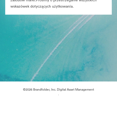
zasobów marki.Prosimy o przestrzeganie wszystkich
wskazówek dotyczących użytkowania.
©2026 Brandfolder, Inc. Digital Asset Management
·
Preferencje plików cookie
Polityka prywatności
Warunki usługi