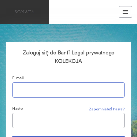
Zaloguj się do Banff Legal prywatnego
KOLEKCJA
E-mail
Hasło
Zapomniałeś hasła?