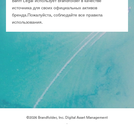
Banff Legal использует Brandfolder в качестве
источника для своих официальных активов
бренда.Пожалуйста, соблюдайте все правила
использования.
©2026 Brandfolder, Inc. Digital Asset Management
·
Настройки файлов cookie