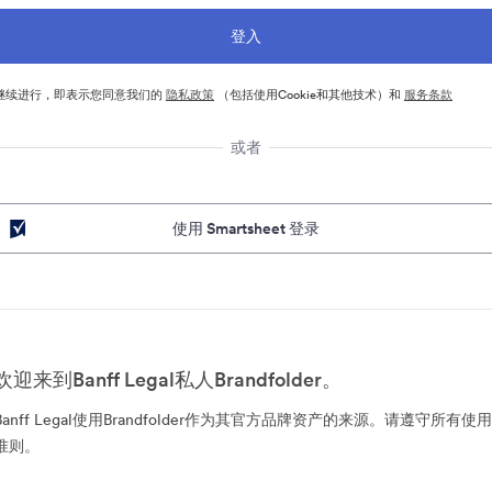
继续进行，即表示您同意我们的
隐私政策
（包括使用Cookie和其他技术）和
服务条款
或者
使用 Smartsheet 登录
欢迎来到Banff Legal私人Brandfolder。
Banff Legal使用Brandfolder作为其官方品牌资产的来源。请遵守所有使用
准则。