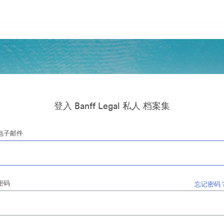
登入 Banff Legal 私人 档案集
电子邮件
密码
忘记密码