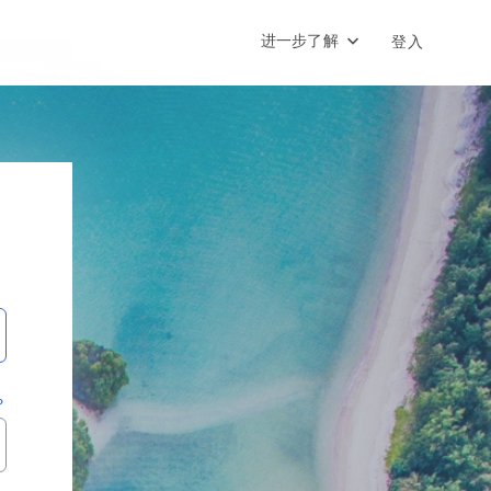
进一步了解
登入
？