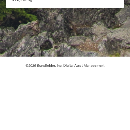
©2026 Brandfolder, Inc. Digital Asset Management
·
Tùy chọn cookie
Chính sách bảo mật
Điều khoản dịch vụ
Trò chuyện trực tiếp
Hỗ trợ email
Được hỗ trợ bởi