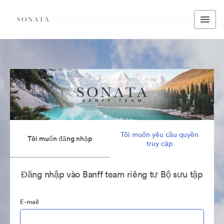
Tôi muốn yêu cầu quyền
Tôi muốn đăng nhập
truy cập
Đăng nhập vào Banff team riêng tư Bộ sưu tập
E-mail