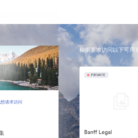
根据要求访问以下可用
PRIVATE
我想请求访问
Banff Legal
案集