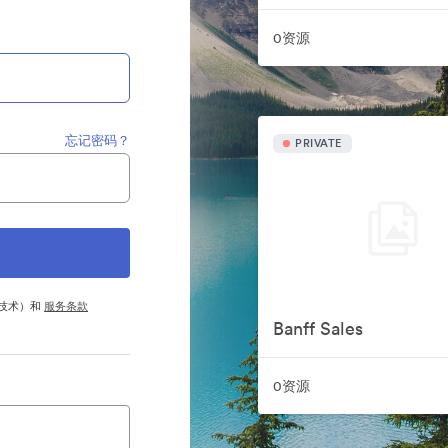
0资源
忘记密码？
PRIVATE
他技术）和
服务条款
Banff Sales
0资源