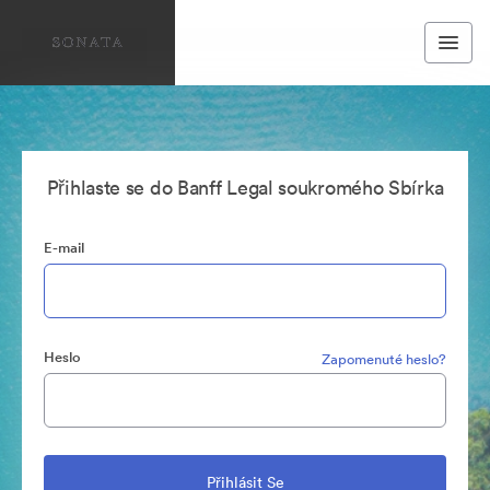
Přihlaste se do Banff Legal soukromého Sbírka
E-mail
Heslo
Zapomenuté heslo?