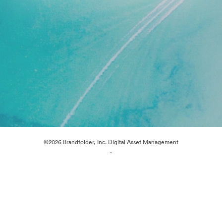
©2026 Brandfolder, Inc. Digital Asset Management
·
Předvolby souborů cookie
Zásady ochrany osobních údajů
Smluvní podmínky
Živý chat
E-mailová podpora