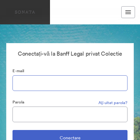
Conectați-vă la Banff Legal privat Colectie
E-mail
Parola
Aţi uitat parola?