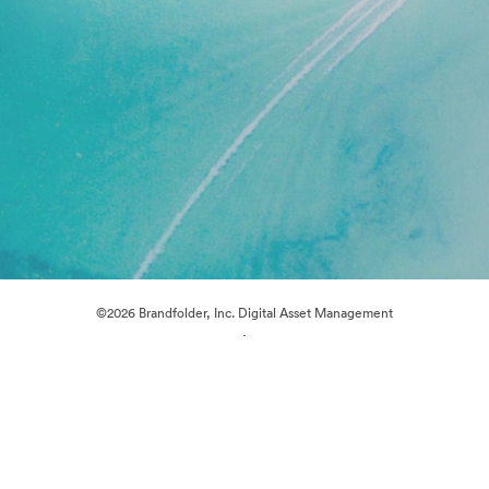
©2026 Brandfolder, Inc. Digital Asset Management
·
Preferințe cookie
Politica de confidentialitate
Termenii serviciului
Chat live
Asistență prin e-mail