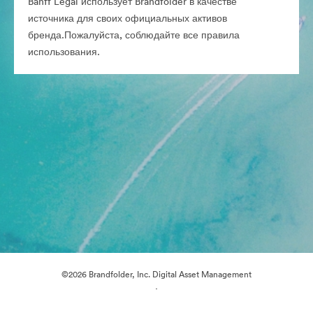
Banff Legal использует Brandfolder в качестве
источника для своих официальных активов
бренда.Пожалуйста, соблюдайте все правила
использования.
©2026 Brandfolder, Inc. Digital Asset Management
·
Настройки файлов cookie