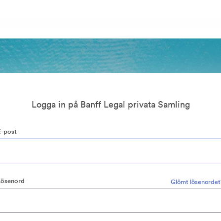
Logga in på Banff Legal privata Samling
E-post
Lösenord
Glömt lösenordet