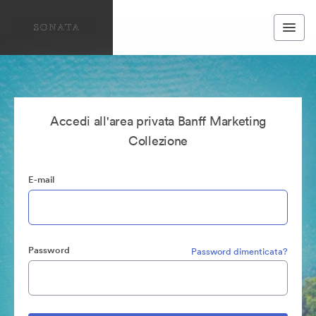
Accedi all'area privata Banff Marketing
Collezione
E-mail
Password
Password dimenticata?