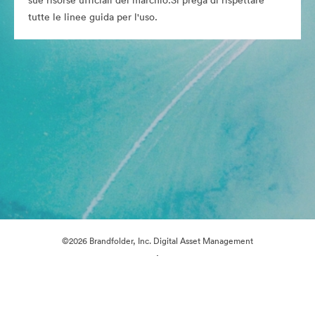
sue risorse ufficiali del marchio.Si prega di rispettare
tutte le linee guida per l'uso.
©2026 Brandfolder, Inc. Digital Asset Management
·
Preferenze cookie
Informativa sulla privacy
Condizioni d'uso