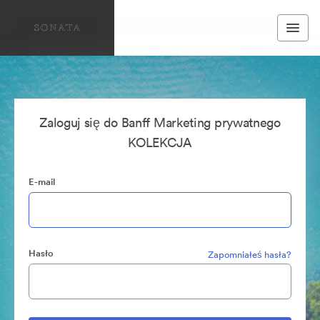
Zaloguj się do Banff Marketing prywatnego
KOLEKCJA
E-mail
Hasło
Zapomniałeś hasła?