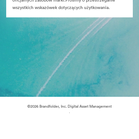
oficjalnych zasobów marki.Prosimy o przestrzeganie
wszystkich wskazówek dotyczących użytkowania.
©2026 Brandfolder, Inc. Digital Asset Management
·
Preferencje plików cookie
Polityka prywatności
Warunki usługi