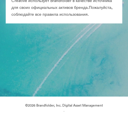
Creative использует Brandfolder в качестве источника
для своих официальных активов бренда.Пожалуйста,
соблюдайте все правила использования.
©2026 Brandfolder, Inc. Digital Asset Management
·
Настройки файлов cookie
Политика конфиденциальности