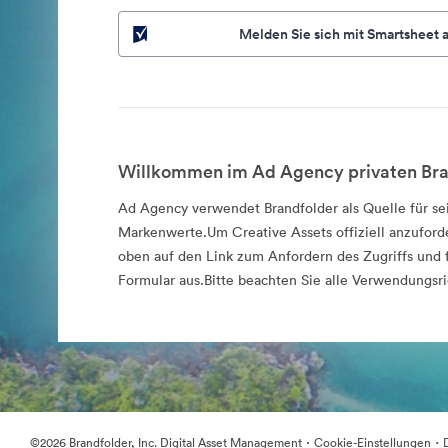
Melden Sie sich mit Smartsheet 
Willkommen im Ad Agency privaten Bra
Ad Agency verwendet Brandfolder als Quelle für sei
Markenwerte.Um Creative Assets offiziell anzuforde
oben auf den Link zum Anfordern des Zugriffs und f
Formular aus.Bitte beachten Sie alle Verwendungsri
·
·
©2026 Brandfolder, Inc. Digital Asset Management
Cookie-Einstellungen