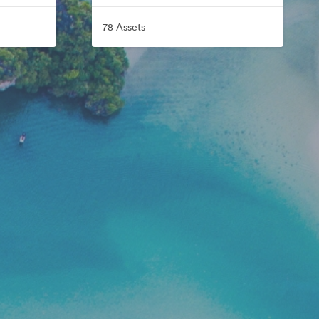
78 Assets