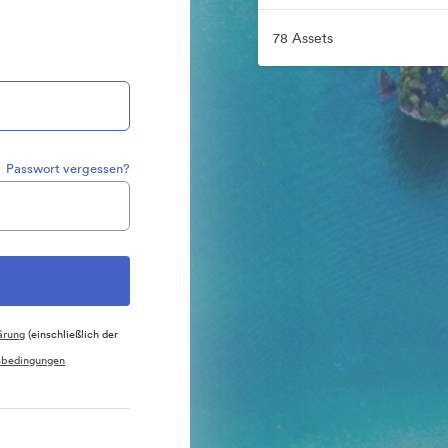
78 Assets
Passwort vergessen?
ärung
(einschließlich der
sbedingungen