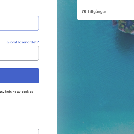
78 Tillgångar
Glömt lösenordet?
 användning av cookies