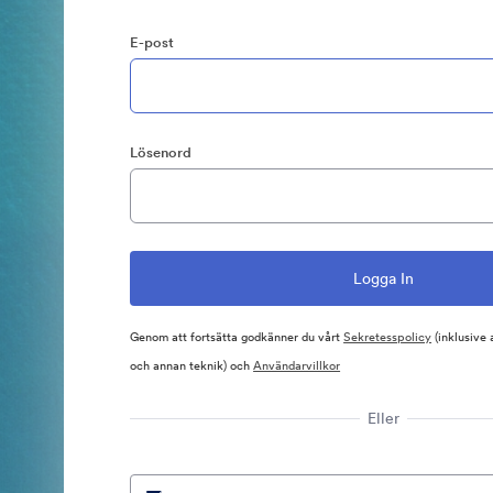
E-post
Lösenord
Genom att fortsätta godkänner du vårt
Sekretesspolicy
(inklusive
och annan teknik) och
Användarvillkor
Eller