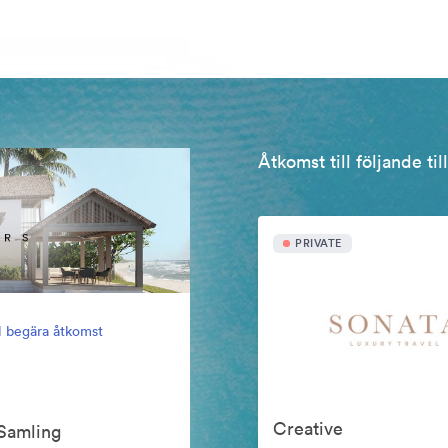
Åtkomst till följande ti
PRIVATE
ll begära åtkomst
Creative
Samling