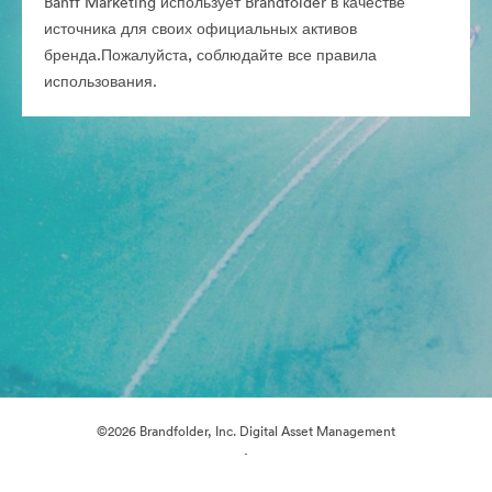
Banff Marketing использует Brandfolder в качестве
источника для своих официальных активов
бренда.Пожалуйста, соблюдайте все правила
использования.
©2026 Brandfolder, Inc. Digital Asset Management
·
Настройки файлов cookie