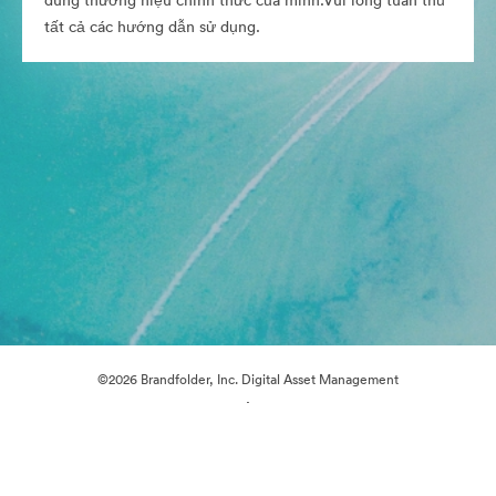
dung thương hiệu chính thức của mình.Vui lòng tuân thủ
tất cả các hướng dẫn sử dụng.
©2026 Brandfolder, Inc. Digital Asset Management
·
Tùy chọn cookie
Chính sách bảo mật
Điều khoản dịch vụ