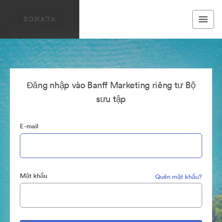
Đăng nhập vào Banff Marketing riêng tư Bộ
sưu tập
E-mail
Mật khẩu
Quên mật khẩu?