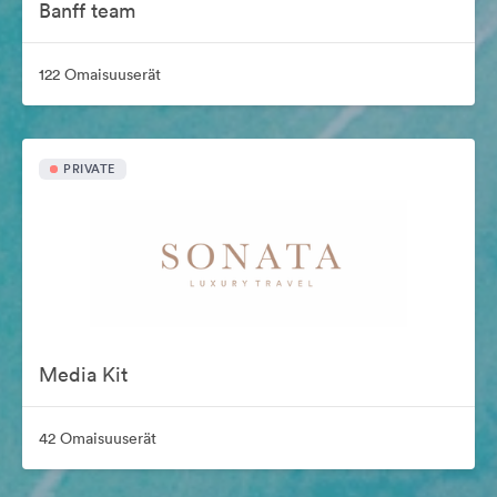
Banff team
122 Omaisuuserät
PRIVATE
Media Kit
42 Omaisuuserät