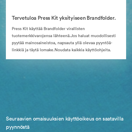
Tervetuloa Press Kit yksityiseen Brandfolder.
Press Kit käyttää Brandfolder virallisten
tuotemerkkivarojensa lähteenä.Jos haluat muodollisesti
pyytää mainosaineistoa, napsauta yllä olevaa pyyntöä-
linkkiä ja täytä lomake.Noudata kaikkia käyttöohjeita.
Seuraavien omaisuuksien käyttöoikeus on saatavilla
pyynnöstä