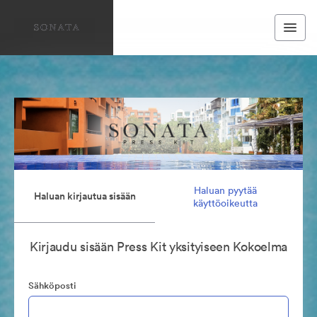
Haluan pyytää
Haluan kirjautua sisään
käyttöoikeutta
Kirjaudu sisään Press Kit yksityiseen Kokoelma
Sähköposti