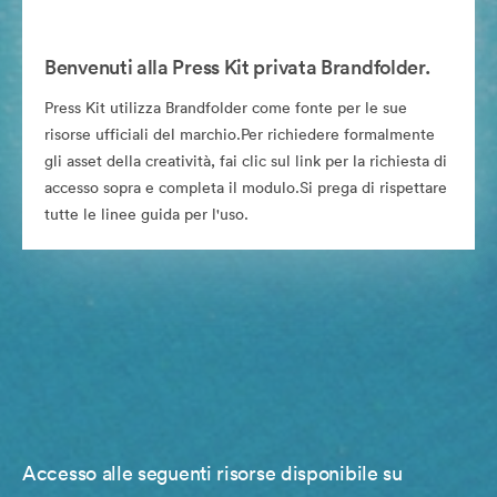
Benvenuti alla Press Kit privata Brandfolder.
Press Kit utilizza Brandfolder come fonte per le sue
risorse ufficiali del marchio.Per richiedere formalmente
gli asset della creatività, fai clic sul link per la richiesta di
accesso sopra e completa il modulo.Si prega di rispettare
tutte le linee guida per l'uso.
Accesso alle seguenti risorse disponibile su