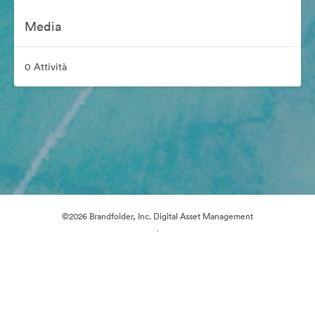
Media
0 Attività
©2026 Brandfolder, Inc. Digital Asset Management
·
Preferenze cookie
Informativa sulla privacy
Condizioni d'uso
Supporto e-mail