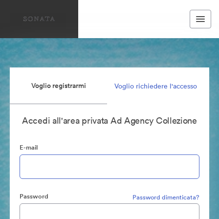
Voglio registrarmi
Voglio richiedere l'accesso
Accedi all'area privata Ad Agency Collezione
E-mail
Password
Password dimenticata?