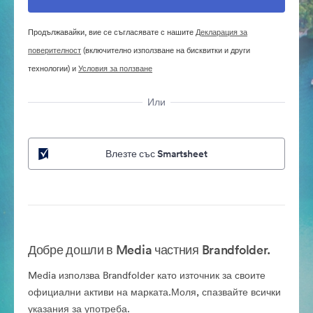
Продължавайки, вие се съгласявате с нашите
Декларация за
поверителност
(включително използване на бисквитки и други
технологии) и
Условия за ползване
Или
Влезте със Smartsheet
Добре дошли в Media частния Brandfolder.
Media използва Brandfolder като източник за своите
официални активи на марката.Моля, спазвайте всички
указания за употреба.