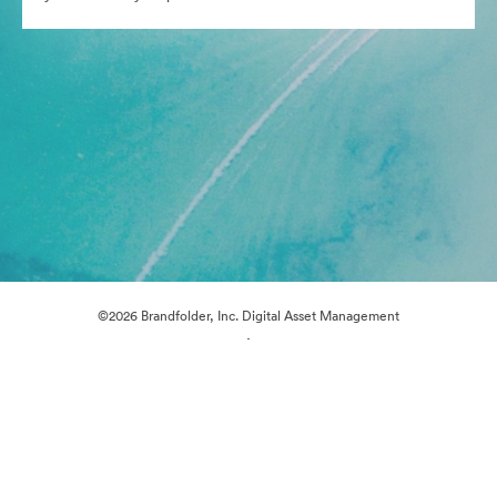
©2026 Brandfolder, Inc. Digital Asset Management
·
Предпочитания за бисквитки
Декларация за поверителност
Условия за ползване
Поддръжка по имейл