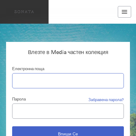
Влезте в Media частен колекция
Електронна поща
Парола
Забравена парола?