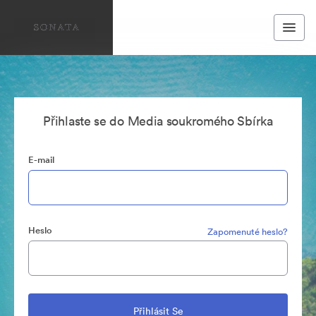
Přihlaste se do Media soukromého Sbírka
E-mail
Heslo
Zapomenuté heslo?