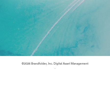
©2026 Brandfolder, Inc. Digital Asset Management
·
Předvolby souborů cookie
Zásady ochrany osobních údajů
Smluvní podmínky
E-mailová podpora
Poháněno