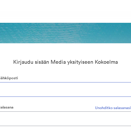
Kirjaudu sisään Media yksityiseen Kokoelma
Sähköposti
Salasana
Unohditko salasanasi