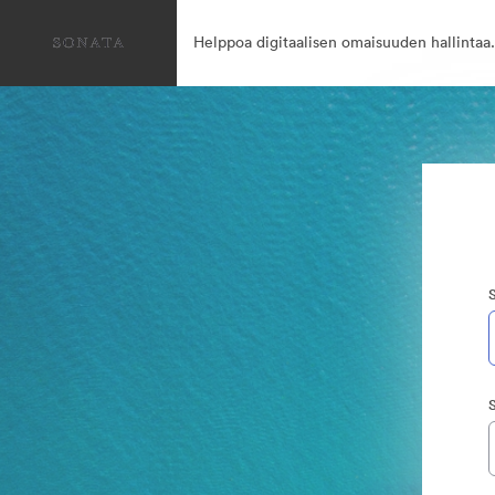
Helppoa digitaalisen omaisuuden hallintaa.