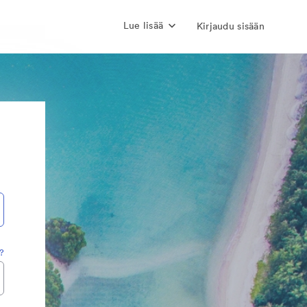
Lue lisää
Kirjaudu sisään
?