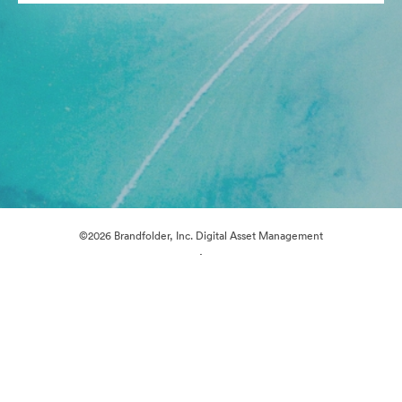
©2026 Brandfolder, Inc. Digital Asset Management
·
쿠키 기본 설정
개인정보 보호정책
서비스 약관
이메일 지원
제공자