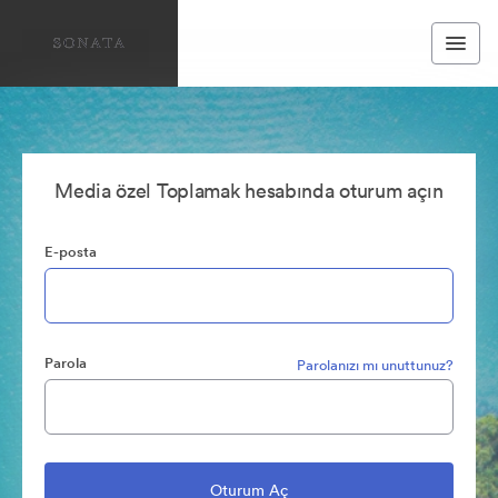
Media özel Toplamak hesabında oturum açın
E-posta
Parola
Parolanızı mı unuttunuz?