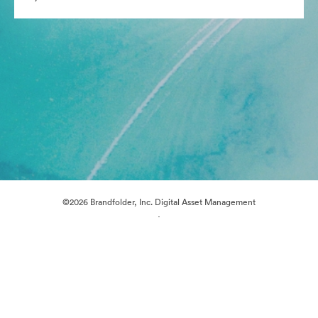
©2026 Brandfolder, Inc. Digital Asset Management
·
Çerez Tercihleri
Gizlilik Politikası
Kullanım Şartları
E-posta desteği