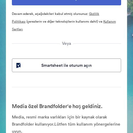
Devam ederek, aşağıdakileri kabul etmiş olursunuz:
Gizlilik
Politikası
(çerezlerin ve diğer teknolojilerin kullanımı dahil) ve
Kullanım
Şartları
Veya
Smartsheet ile oturum açın
Media özel Brandfolder'e hoş geldiniz.
Media, resmi marka varlıkları için bir kaynak olarak
Brandfolder kullanıyor.Lütfen tüm kullanım yönergelerine
uyun.