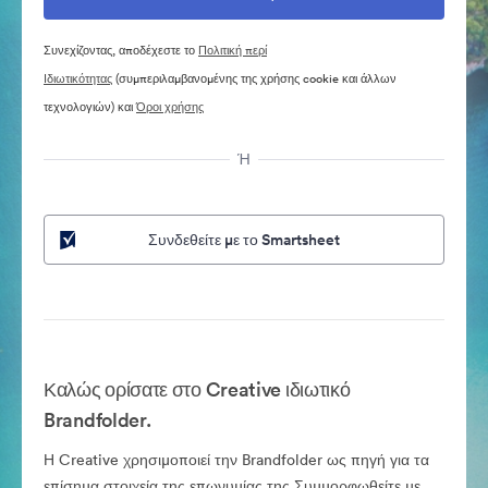
Συνεχίζοντας, αποδέχεστε το
Πολιτική περί
Ιδιωτικότητας
(συμπεριλαμβανομένης της χρήσης cookie και άλλων
τεχνολογιών) και
Όροι χρήσης
Ή
Συνδεθείτε με το Smartsheet
Καλώς ορίσατε στο Creative ιδιωτικό
Brandfolder.
Η Creative χρησιμοποιεί την Brandfolder ως πηγή για τα
επίσημα στοιχεία της επωνυμίας της.Συμμορφωθείτε με