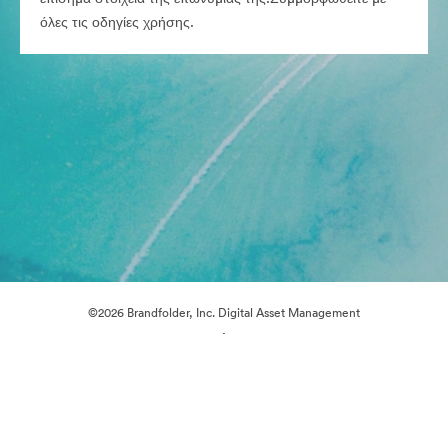
όλες τις οδηγίες χρήσης.
©2026 Brandfolder, Inc. Digital Asset Management
·
Προτιμήσεις cookie
Πολιτική περί Ιδιωτικότητας
Όροι χρήσης
Υποστήριξη μέσω ηλεκτρονικού ταχυδρομείου