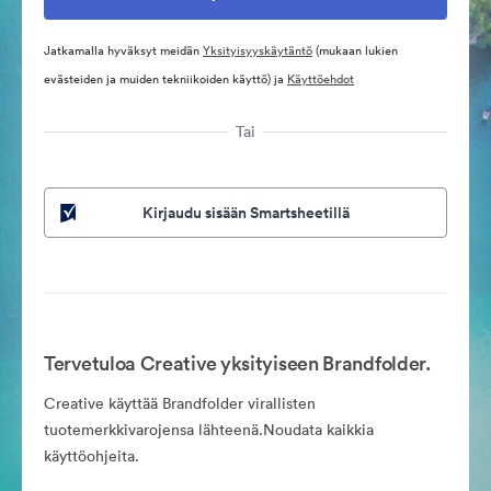
Jatkamalla hyväksyt meidän
Yksityisyyskäytäntö
(mukaan lukien
evästeiden ja muiden tekniikoiden käyttö) ja
Käyttöehdot
Tai
Kirjaudu sisään Smartsheetillä
Tervetuloa Creative yksityiseen Brandfolder.
Creative käyttää Brandfolder virallisten
tuotemerkkivarojensa lähteenä.Noudata kaikkia
käyttöohjeita.