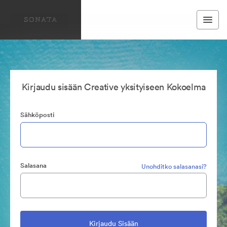
Kirjaudu sisään Creative yksityiseen Kokoelma
Sähköposti
Salasana
Unohditko salasanasi?