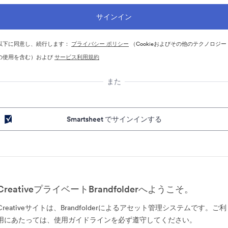
以下に同意し、続行します：
プライバシー ポリシー
（Cookieおよびその他のテクノロジー
の使用を含む）および
サービス利用規約
また
Smartsheet でサインインする
CreativeプライベートBrandfolderへようこそ。
Creativeサイトは、Brandfolderによるアセット管理システムです。ご利
用にあたっては、使用ガイドラインを必ず遵守してください。