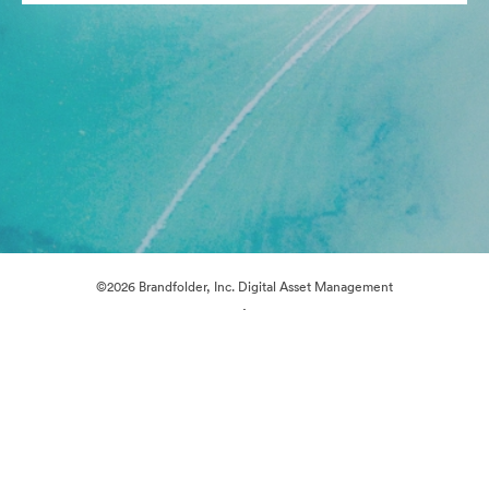
©2026 Brandfolder, Inc. Digital Asset Management
·
쿠키 기본 설정
개인정보 보호정책
서비스 약관
이메일 지원
제공자