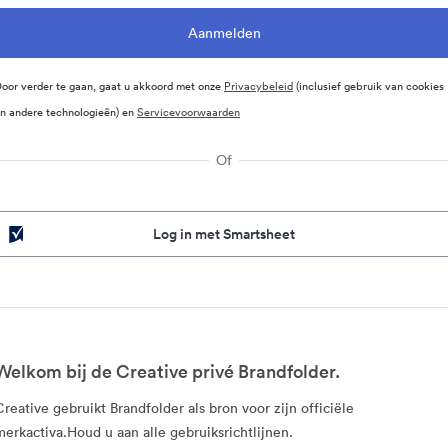
oor verder te gaan, gaat u akkoord met onze
Privacybeleid
(inclusief gebruik van cookies
n andere technologieën) en
Servicevoorwaarden
Of
Log in met Smartsheet
Welkom bij de Creative privé Brandfolder.
Creative gebruikt Brandfolder als bron voor zijn officiële
merkactiva.Houd u aan alle gebruiksrichtlijnen.