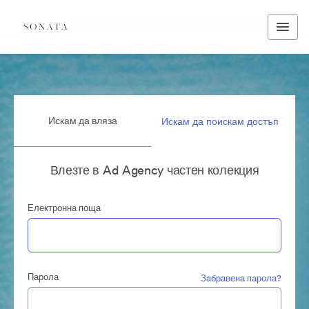
Искам да вляза
Искам да поискам достъп
Влезте в Ad Agency частен колекция
Електронна поща
Парола
Забравена парола?