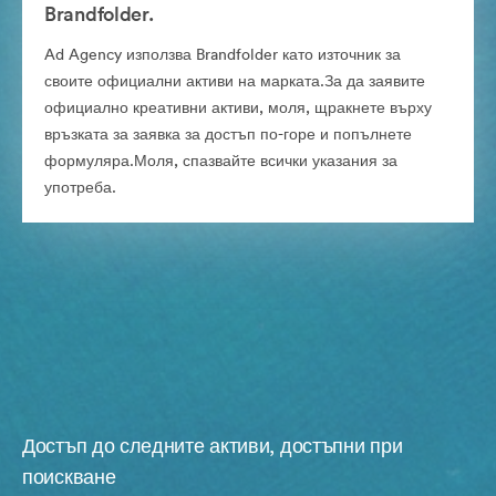
Brandfolder.
Ad Agency използва Brandfolder като източник за
своите официални активи на марката.За да заявите
официално креативни активи, моля, щракнете върху
връзката за заявка за достъп по-горе и попълнете
формуляра.Моля, спазвайте всички указания за
употреба.
Достъп до следните активи, достъпни при
поискване