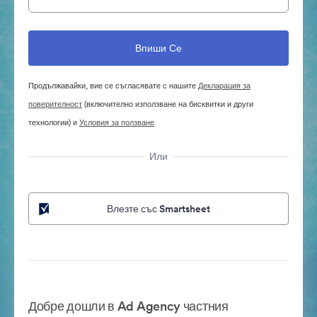
Продължавайки, вие се съгласявате с нашите
Декларация за
поверителност
(включително използване на бисквитки и други
технологии) и
Условия за ползване
Или
Влезте със Smartsheet
Добре дошли в Ad Agency частния