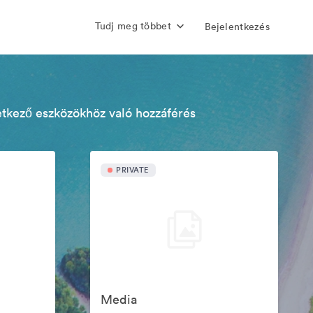
Tudj meg többet
Bejelentkezés
etkező eszközökhöz való hozzáférés
PRIVATE
Media