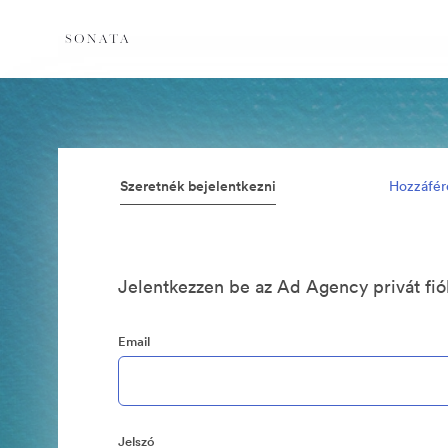
Szeretnék bejelentkezni
Hozzáfér
Jelentkezzen be az Ad Agency privát fi
Email
Jelszó