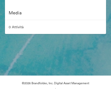
Media
0 Attività
©2026 Brandfolder, Inc. Digital Asset Management
·
Preferenze cookie
Informativa sulla privacy
Condizioni d'uso