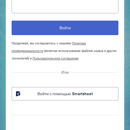
Продолжая, вы соглашаетесь с нашими
Политика
конфиденциальности
(включая использование файлов cookie и других
технологий) и
Пользовательское соглашение
Или
Войти с помощью Smartsheet